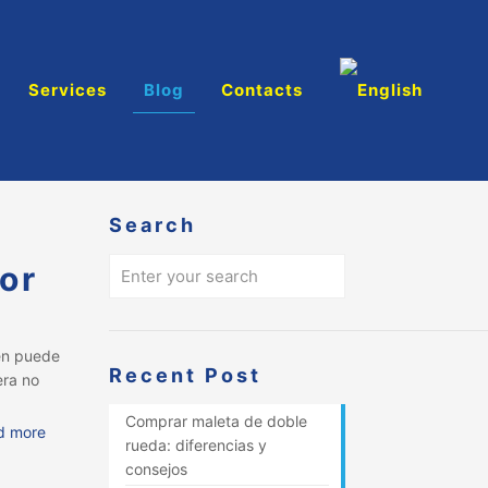
Services
Blog
Contacts
Search
jor
ién puede
Recent Post
era no
Comprar maleta de doble
d more
rueda: diferencias y
consejos