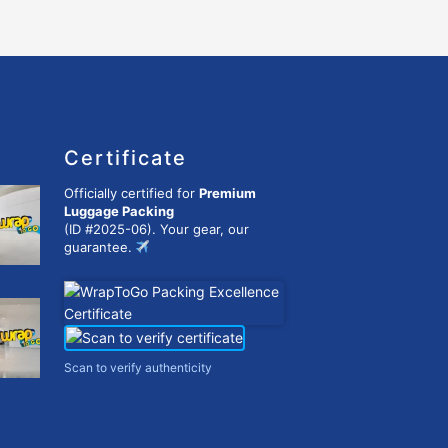
Certificate
Officially certified for
Premium
Luggage Packing
(ID #2025-06). Your gear, our
guarantee.
Scan to verify authenticity