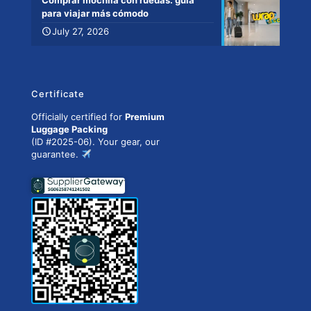
Comprar mochila con ruedas: guía
para viajar más cómodo
July 27, 2026
Certificate
Officially certified for
Premium
Luggage Packing
(ID #2025-06). Your gear, our
guarantee.