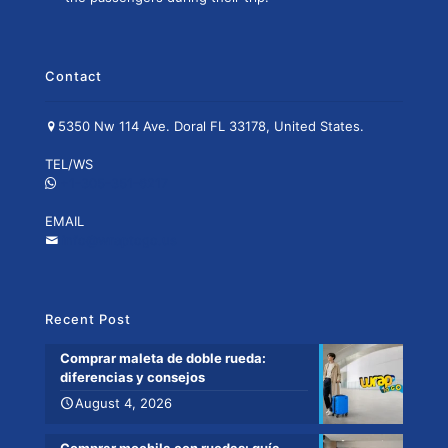
Contact
5350 Nw 114 Ave. Doral FL 33178, United States.
TEL/WS
+1-305-351-6217
EMAIL
info@wraptogo.us
Recent Post
Comprar maleta de doble rueda:
diferencias y consejos
August 4, 2026