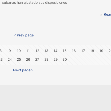
cubanas han ajustado sus disposiciones
Rea
Prev page
8
9
10
11
12
13
14
15
16
17
18
19
2
23
24
25
26
27
28
29
30
Next page