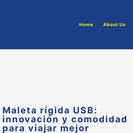
Home
About Us
Maleta rígida USB:
innovación y comodidad
para viajar mejor