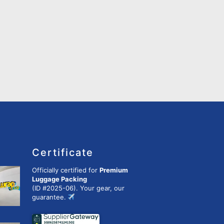
Certificate
Officially certified for
Premium
Luggage Packing
(ID #2025-06). Your gear, our
guarantee.