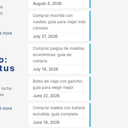
August 4, 2026
os
ad
Comprar mochila con
ruedas: guía para viajar más
cómodo
d more
July 27, 2026
Comprar juegos de maletas
económicas: guía de
o:
compra
 tus
July 16, 2026
Bolso de viaje con gancho:
guía para elegir mejor
a lucha
las
June 22, 2026
Comprar maleta con batería
d more
extraíble: guía completa
June 18, 2026